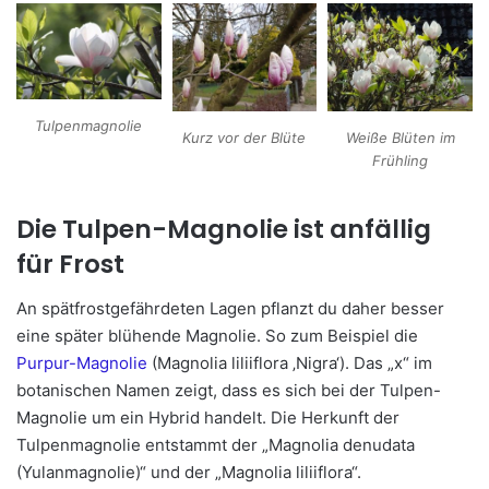
Tulpenmagnolie
Kurz vor der Blüte
Weiße Blüten im
Frühling
Die Tulpen-Magnolie ist anfällig
für Frost
An spätfrostgefährdeten Lagen pflanzt du daher besser
eine später blühende Magnolie. So zum Beispiel die
Purpur-Magnolie
(Magnolia liliiflora ‚Nigra‘). Das „x“ im
botanischen Namen zeigt, dass es sich bei der Tulpen-
Magnolie um ein
Hybrid handelt
. Die Herkunft der
Tulpenmagnolie entstammt der „Magnolia denudata
(Yulanmagnolie)“ und der „Magnolia liliiflora“.