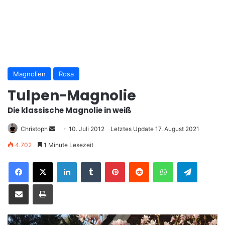
Magnolien
Rosa
Tulpen-Magnolie
Die klassische Magnolie in weiß
Christoph
S
10. Juli 2012
Letztes Update 17. August 2021
e
4.702
1 Minute Lesezeit
n
LinkedIn
Tumblr
Pinterest
Reddit
WhatsApp
Telegram
d
e
Teile per E-Mail
Drucken
u
n
s