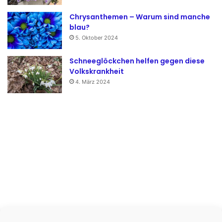
Chrysanthemen – Warum sind manche
blau?
5. Oktober 2024
Schneeglöckchen helfen gegen diese
Volkskrankheit
4. März 2024