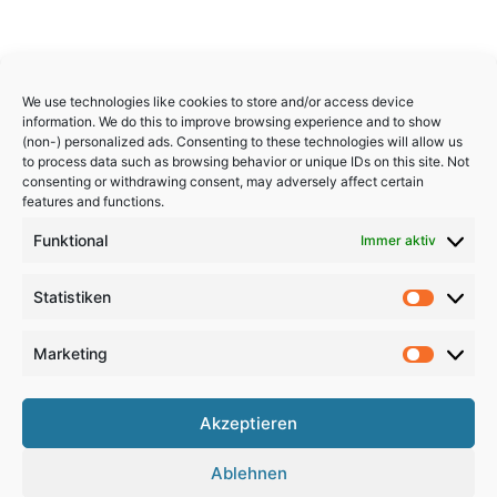
We use technologies like cookies to store and/or access device
information. We do this to improve browsing experience and to show
(non-) personalized ads. Consenting to these technologies will allow us
to process data such as browsing behavior or unique IDs on this site. Not
consenting or withdrawing consent, may adversely affect certain
features and functions.
Funktional
Immer aktiv
Statistiken
Statistik
Marketing
Marketi
Akzeptieren
Copyright 2024, All Rights Reserved
Ablehnen
Impressum
,
Sitemap
,
Datenschutzerklärung
,
Archiv