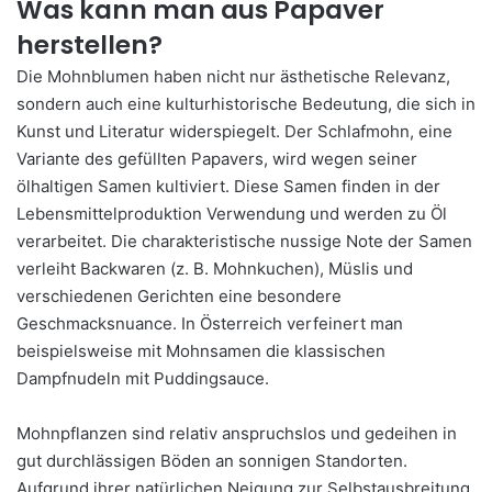
Was kann man aus Papaver
herstellen?
Die Mohnblumen haben nicht nur ästhetische Relevanz,
sondern auch eine kulturhistorische Bedeutung, die sich in
Kunst und Literatur widerspiegelt. Der Schlafmohn, eine
Variante des gefüllten Papavers, wird wegen seiner
ölhaltigen Samen kultiviert. Diese Samen finden in der
Lebensmittelproduktion Verwendung und werden zu Öl
verarbeitet. Die charakteristische nussige Note der Samen
verleiht Backwaren (z. B. Mohnkuchen), Müslis und
verschiedenen Gerichten eine besondere
Geschmacksnuance. In Österreich verfeinert man
beispielsweise mit Mohnsamen die klassischen
Dampfnudeln mit Puddingsauce.
Mohnpflanzen sind relativ anspruchslos und gedeihen in
gut durchlässigen Böden an sonnigen Standorten.
Aufgrund ihrer natürlichen Neigung zur Selbstausbreitung