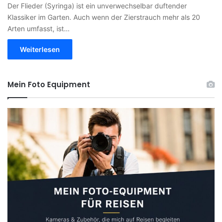
Der Flieder (Syringa) ist ein unverwechselbar duftender
Klassiker im Garten. Auch wenn der Zierstrauch mehr als 20
Arten umfasst, ist…
Weiterlesen
Mein Foto Equipment