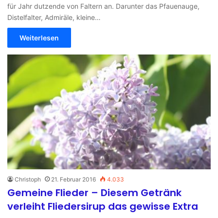
für Jahr dutzende von Faltern an. Darunter das Pfauenauge,
Distelfalter, Admiräle, kleine…
Weiterlesen
Christoph
21. Februar 2016
4.033
Gemeine Flieder – Diesem Getränk
verleiht Fliedersirup das gewisse Extra