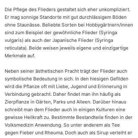
Die Pflege des Flieders gestaltet sich eher unkompliziert.
Er mag sonnige Standorte mit gut durchlässigem Böden
ohne Staunässe. Beliebte Sorten bei Hobbygärtnern/innen
sind zum Beispiel der gewöhnliche Flieder (Syringa
vulgaris) als auch der Japanische Flieder (Syringa
reticulata). Beide weisen jeweils eigene und einzigartige
Merkmale auf.
Neben seiner ästhetischen Pracht trägt der Flieder auch
symbolische Bedeutung in sich. In den hiesigen Gefilden
wird die Pflanze oft mit Liebe, Jugend und Erinnerung in
Verbindung gebracht. Daher findet man ihn häufig als
Zierpflanze in Gärten, Parks und Alleen. Darüber hinaus
schreibt man dem Flieder auch in einigen Kulturen eine
gewisse Heilkraft zu. Bestimmte Bestandteile finden in der
Volksmedizin Anwendung. So unter anderem als Tee
gegen Fieber und Rheuma. Doch auch als Sirup verleiht er