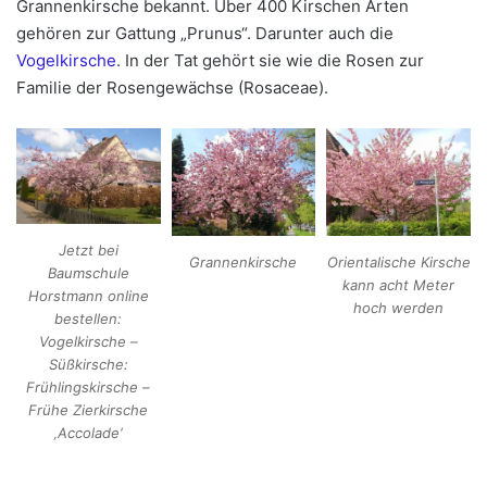
Grannenkirsche bekannt. Über 400 Kirschen Arten
gehören zur Gattung „Prunus“. Darunter auch die
Vogelkirsche
. In der Tat gehört sie wie die Rosen zur
Familie der Rosengewächse (Rosaceae).
Jetzt bei
Grannenkirsche
Orientalische Kirsche
Baumschule
kann acht Meter
Horstmann online
hoch werden
bestellen:
Vogelkirsche –
Süßkirsche:
Frühlingskirsche –
Frühe Zierkirsche
‚Accolade‘