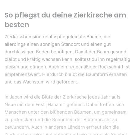
So pflegst du deine Zierkirsche am
besten
Zierkirschen sind relativ pflegeleichte Bäume, die
allerdings einen sonnigen Standort und einen gut
durchlässigen Boden benötigen. Damit der Baum gesund
bleibt und kräftig wachsen kann, solltest du ihn regelmäßig
gießen und düngen. Auch ein regelmäßiger Rückschnitt ist
empfehlenswert. Hierdurch bleibt die Baumform erhalten
und das Wachstum wird gefördert.
In Japan wird die Blüte der Zierkirsche jedes Jahr aufs
Neue mit dem Fest „Hanami“ gefeiert. Dabei treffen sich
Menschen unter den blühenden Bäumen, um gemeinsam
zu picknicken und die Schönheit der Blütenpracht zu
bewundern. Auch in anderen Ländern erfreut sich die
Zierkirsche großer Beliebtheit und wird gerne als Symbol