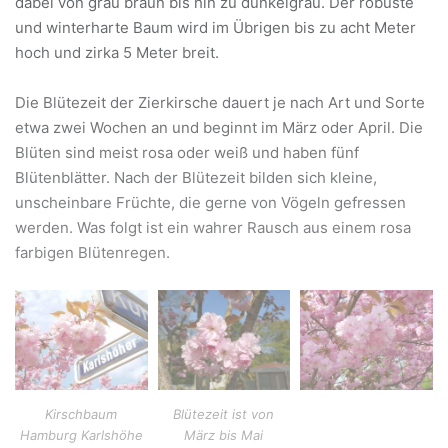
dabei von grau braun bis hin zu dunkelgrau. Der robuste
und winterharte Baum wird im Übrigen bis zu acht Meter
hoch und zirka 5 Meter breit.
Die Blütezeit der Zierkirsche dauert je nach Art und Sorte
etwa zwei Wochen an und beginnt im März oder April. Die
Blüten sind meist rosa oder weiß und haben fünf
Blütenblätter. Nach der Blütezeit bilden sich kleine,
unscheinbare Früchte, die gerne von Vögeln gefressen
werden.
Was folgt ist ein wahrer Rausch aus einem rosa
farbigen Blütenregen.
Kirschbaum
Blütezeit ist von
Hamburg Karlshöhe
März bis Mai