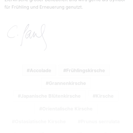
für Frühling und Erneuerung genutzt.
Accolade
Frühlingskirsche
Grannenkirsche
Japanische Blütenkirsche
Kirsche
Orientalische Kirsche
Ostasiatische Kirsche
Prunus serrulata