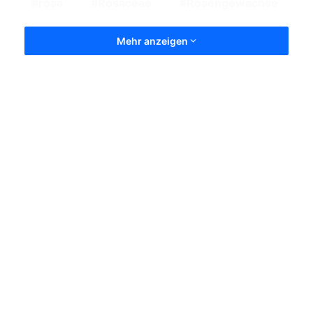
rosa
Rosaceae
Rosengewächse
Mehr anzeigen