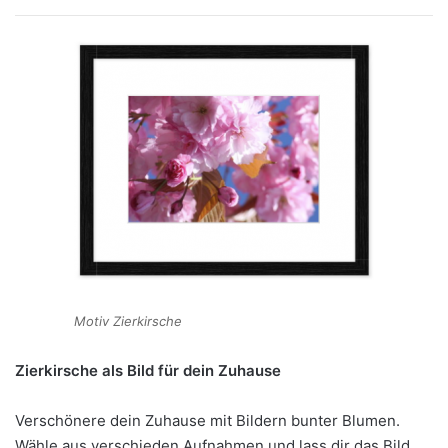
Motiv Zierkirsche
Zierkirsche als Bild für dein Zuhause
Verschönere dein Zuhause mit Bildern bunter Blumen.
Wähle aus verschieden Aufnahmen und lass dir das Bild