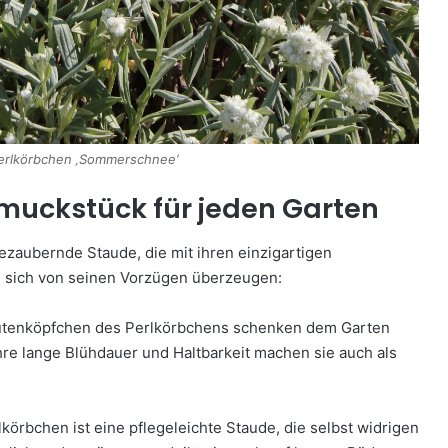
Perlkörbchen ‚Sommerschnee‘
hmuckstück für jeden Garten
bezaubernde Staude, die mit ihren einzigartigen
e sich von seinen Vorzügen überzeugen:
lütenköpfchen des Perlkörbchens schenken dem Garten
re lange Blühdauer und Haltbarkeit machen sie auch als
körbchen ist eine pflegeleichte Staude, die selbst widrigen