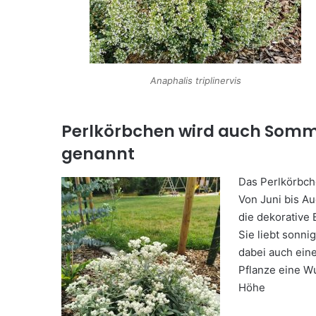
Anaphalis triplinervis
Perlkörbchen wird auch Somm
genannt
Das Perlkörbch
Von Juni bis Au
die dekorative 
Sie liebt sonni
dabei auch ein
Pflanze eine W
Höhe