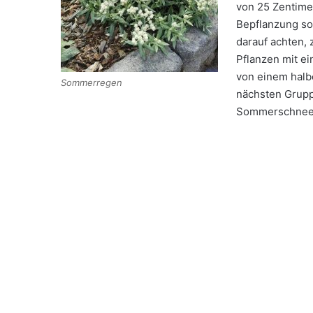
von 25 Zentimet
Bepflanzung sol
darauf achten, z
Pflanzen mit e
von einem halb
Sommerregen
nächsten Grup
Sommerschnee 