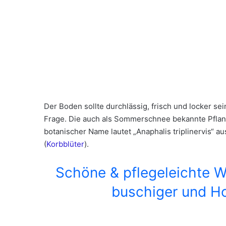
Der Boden sollte durchlässig, frisch und locker se
Frage. Die auch als Sommerschnee bekannte Pflanz
botanischer Name lautet „Anaphalis triplinervis“ 
(
Korbblüter
).
Schöne &
pflegeleichte
W
buschiger und H