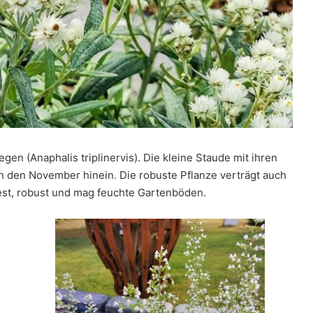
gen (Anaphalis triplinervis). Die kleine Staude mit ihren
 in den November hinein. Die robuste Pflanze verträgt auch
fest, robust und mag feuchte Gartenböden.