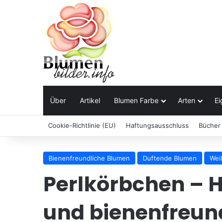
Über
Artikel
Blumen Farbe
Arten
Ei
Cookie-Richtlinie (EU)
Haftungsausschluss
Bücher
Bienenfreundliche Blumen
Duftende Blumen
Wei
Perlkörbchen – H
und bienenfreun