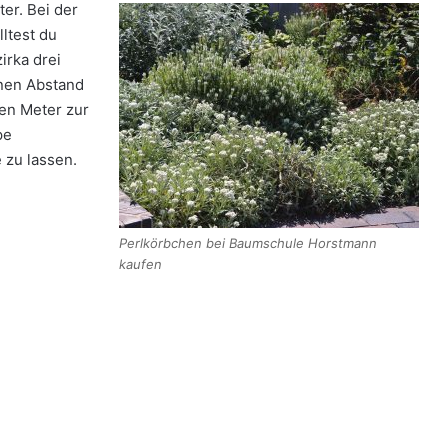
er. Bei der
ltest du
irka drei
inen Abstand
en Meter zur
pe
zu lassen.
Perlkörbchen bei Baumschule Horstmann
kaufen