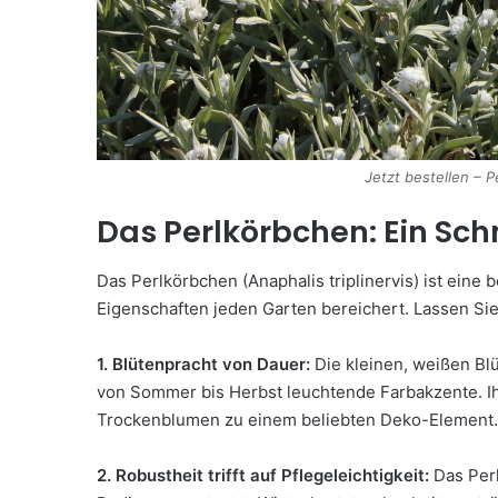
Jetzt bestellen – 
Das Perlkörbchen: Ein Sc
Das Perlkörbchen (Anaphalis triplinervis) ist eine 
Eigenschaften jeden Garten bereichert. Lassen Si
1. Blütenpracht von Dauer:
Die kleinen, weißen B
von Sommer bis Herbst leuchtende Farbakzente. Ih
Trockenblumen zu einem beliebten Deko-Element.
2. Robustheit trifft auf Pflegeleichtigkeit:
Das Perl