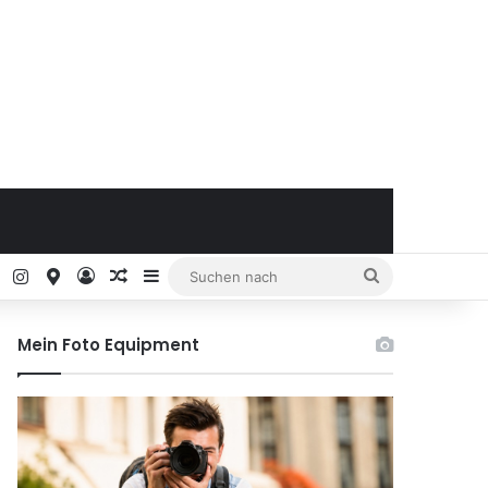
ok
Pinterest
Instagram
Google Maps
Anmelden
Zufälliger Artikel
Sidebar
Suchen
nach
Mein Foto Equipment