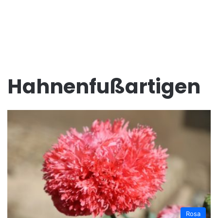
Hahnenfußartigen
Rosa