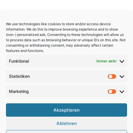
We use technologies like cookies to store and/or access device
information. We do this to improve browsing experience and to show
(non-) personalized ads. Consenting to these technologies will allow us
to process data such as browsing behavior or unique IDs on this site. Not
consenting or withdrawing consent, may adversely affect certain
features and functions.
Funktional
Immer aktiv
Statistiken
Statistik
Marketing
Marketi
Akzeptieren
Copyright 2024, All Rights Reserved
Ablehnen
Impressum
,
Sitemap
,
Datenschutzerklärung
,
Archiv