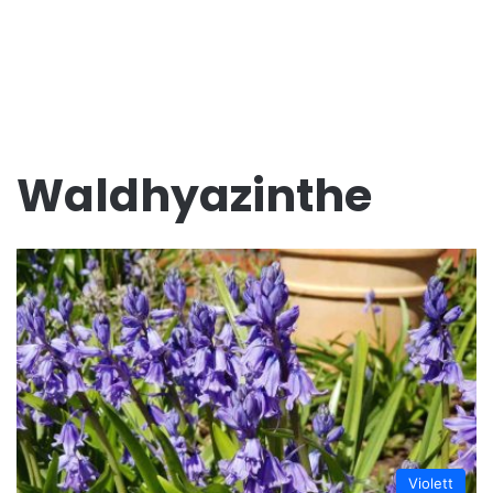
Waldhyazinthe
Violett