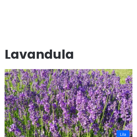
Lavandula
Lila