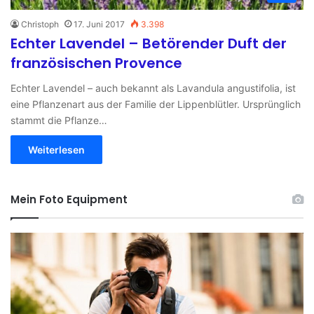
Christoph
17. Juni 2017
3.398
Echter Lavendel – Betörender Duft der
französischen Provence
Echter Lavendel – auch bekannt als Lavandula angustifolia, ist
eine Pflanzenart aus der Familie der Lippenblütler. Ursprünglich
stammt die Pflanze…
Weiterlesen
Mein Foto Equipment