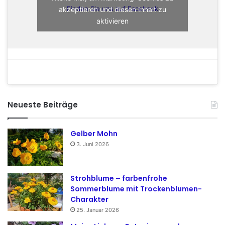
akzeptieren und diesen Inhalt zu
Finden Sie uns auf Facebook
aktivieren
Neueste Beiträge
Gelber Mohn
3. Juni 2026
Strohblume – farbenfrohe
Sommerblume mit Trockenblumen-
Charakter
25. Januar 2026