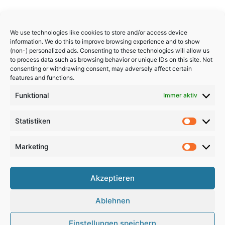
We use technologies like cookies to store and/or access device
information. We do this to improve browsing experience and to show
(non-) personalized ads. Consenting to these technologies will allow us
to process data such as browsing behavior or unique IDs on this site. Not
consenting or withdrawing consent, may adversely affect certain
features and functions.
Funktional
Immer aktiv
Statistiken
Statistik
Marketing
Marketi
Akzeptieren
Copyright 2024, All Rights Reserved
Ablehnen
Impressum
,
Sitemap
,
Datenschutzerklärung
,
Archiv
Einstellungen speichern