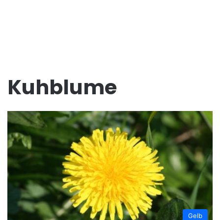
Kuhblume
Gelb