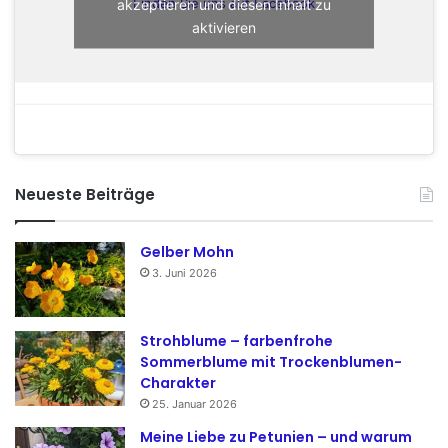
akzeptieren und diesen Inhalt zu
Finden Sie uns auf Facebook
aktivieren
Neueste Beiträge
Gelber Mohn
3. Juni 2026
Strohblume – farbenfrohe
Sommerblume mit Trockenblumen-
Charakter
25. Januar 2026
Meine Liebe zu Petunien – und warum