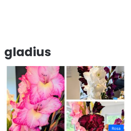
gladius
Rosa