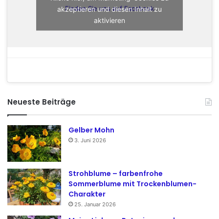
akzeptieren und diesen Inhalt zu
Finden Sie uns auf Facebook
aktivieren
Neueste Beiträge
Gelber Mohn
3. Juni 2026
Strohblume – farbenfrohe
Sommerblume mit Trockenblumen-
Charakter
25. Januar 2026