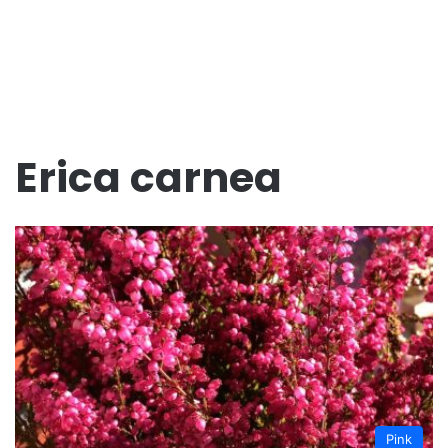
Erica carnea
Pink