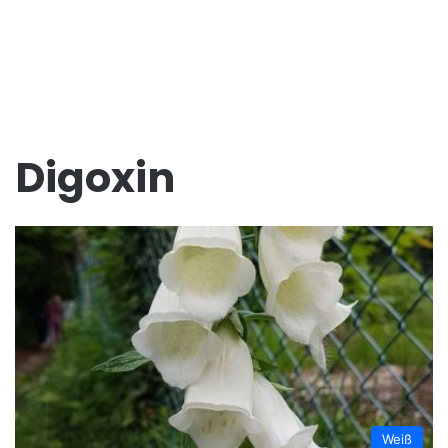
Digoxin
Weiß