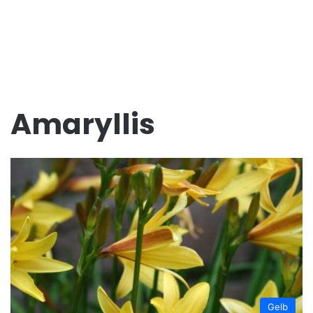
Amaryllis
Gelb