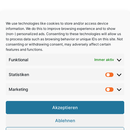
We use technologies like cookies to store and/or access device
information. We do this to improve browsing experience and to show
(non-) personalized ads. Consenting to these technologies will allow us
to process data such as browsing behavior or unique IDs on this site. Not
consenting or withdrawing consent, may adversely affect certain
features and functions.
Funktional
Immer aktiv
Statistiken
Statistik
Marketing
Marketi
Akzeptieren
Copyright 2024, All Rights Reserved
Ablehnen
Impressum
,
Sitemap
,
Datenschutzerklärung
,
Archiv