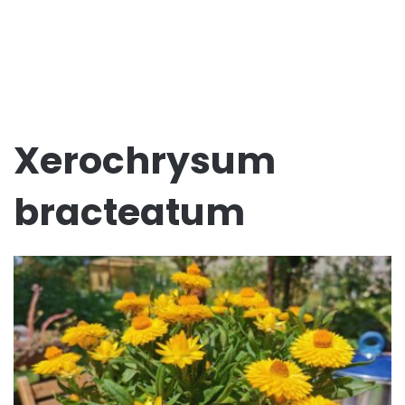
Xerochrysum
bracteatum