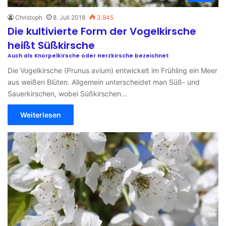
Christoph
8. Juli 2018
3.945
Die kultivierte Form der Vogelkirsche
heißt Süßkirsche
Auch als Knorpelkirsche oder Herzkirsche bezeichnet
Die Vogelkirsche (Prunus avium) entwickelt im Frühling ein Meer
aus weißen Blüten. Allgemein unterscheidet man Süß- und
Sauerkirschen, wobei Süßkirschen…
Weiterlesen