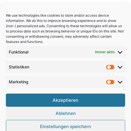
We use technologies like cookies to store and/or access device
information. We do this to improve browsing experience and to show
(non-) personalized ads. Consenting to these technologies will allow us
to process data such as browsing behavior or unique IDs on this site. Not
consenting or withdrawing consent, may adversely affect certain
features and functions.
Funktional
Immer aktiv
Statistiken
Statistik
Marketing
Marketi
Akzeptieren
Copyright 2024, All Rights Reserved
Ablehnen
Impressum
,
Sitemap
,
Datenschutzerklärung
,
Archiv
Einstellungen speichern