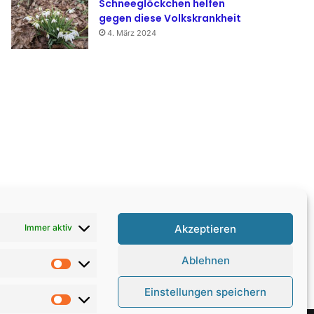
Schneeglöckchen helfen
gegen diese Volkskrankheit
4. März 2024
Akzeptieren
Immer aktiv
Ablehnen
Statistiken
Einstellungen speichern
Marketing