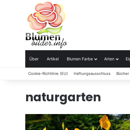
Über
Artikel
Blumen Farbe
Arten
Ei
Cookie-Richtlinie (EU)
Haftungsausschluss
Bücher
naturgarten