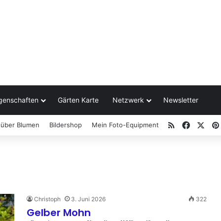
genschaften
Gärten Karte
Netzwerk
Newsletter
RSS
Facebo
X
 über Blumen
Bildershop
Mein Foto-Equipment
Christoph
3. Juni 2026
322
Gelber Mohn