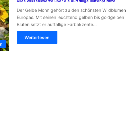
Alles Wissenswerte über die auffällige Blütenpflanze
Der Gelbe Mohn gehört zu den schönsten Wildblumen
Europas. Mit seinen leuchtend gelben bis goldgelben
Blüten setzt er auffällige Farbakzente…
Weiterlesen
n