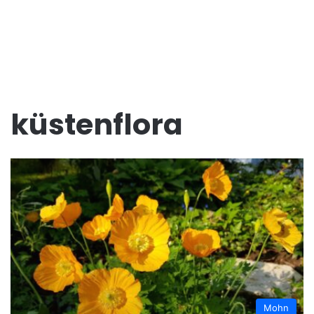
küstenflora
Mohn