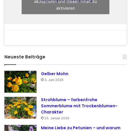
akzeptieren und diesen Inhalt zu
Finden Sie uns auf Facebook
aktivieren
Neueste Beiträge
Gelber Mohn
3. Juni 2026
Strohblume – farbenfrohe
Sommerblume mit Trockenblumen-
Charakter
25. Januar 2026
Meine Liebe zu Petunien – und warum