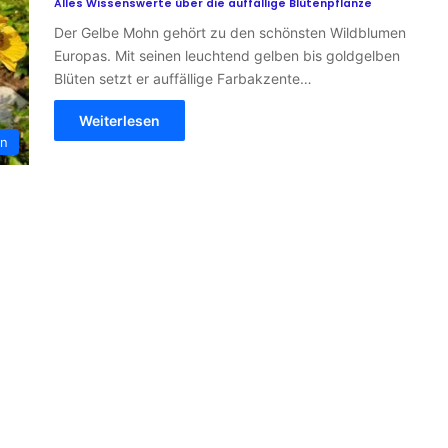
Alles Wissenswerte über die auffällige Blütenpflanze
Der Gelbe Mohn gehört zu den schönsten Wildblumen
Europas. Mit seinen leuchtend gelben bis goldgelben
Blüten setzt er auffällige Farbakzente…
Weiterlesen
n