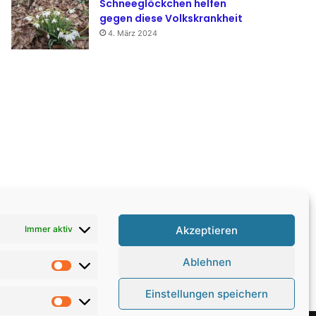
Schneeglöckchen helfen
gegen diese Volkskrankheit
4. März 2024
Akzeptieren
Immer aktiv
Ablehnen
Statistiken
Einstellungen speichern
Marketing