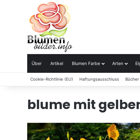
Über
Artikel
Blumen Farbe
Arten
Ei
Cookie-Richtlinie (EU)
Haftungsausschluss
Bücher
blume mit gelbe