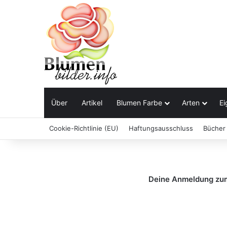
Über
Artikel
Blumen Farbe
Arten
Ei
Cookie-Richtlinie (EU)
Haftungsausschluss
Bücher
Deine Anmeldung zum