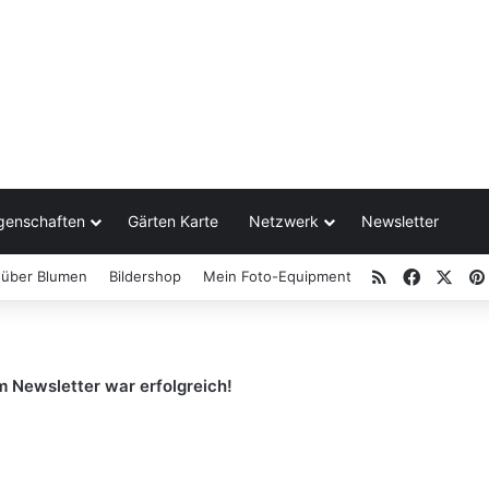
genschaften
Gärten Karte
Netzwerk
Newsletter
RSS
Facebo
X
 über Blumen
Bildershop
Mein Foto-Equipment
 Newsletter war erfolgreich!