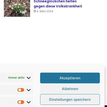
Schneeglöckchen helfen
gegen diese Volkskrankheit
4. März 2024
Akzeptieren
Immer aktiv
Ablehnen
Statistiken
Einstellungen speichern
Marketing